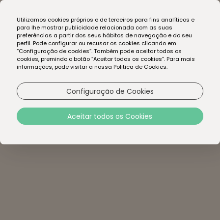
EN
Utilizamos cookies próprios e de terceiros para fins analíticos e
PT
para lhe mostrar publicidade relacionada com as suas
preferências a partir dos seus hábitos de navegação e do seu
perfil. Pode configurar ou recusar os cookies clicando em
“Configuração de cookies”. Também pode aceitar todos os
cookies, premindo o botão “Aceitar todos os cookies”. Para mais
informações, pode visitar a nossa Politica de Cookies.
Configuração de Cookies
Get in touch
Aceitar todos os Cookies
*
Nome próprio:
*
Apelido: