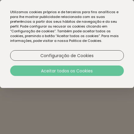
EN
Utilizamos cookies próprios e de terceiros para fins analíticos e
PT
para lhe mostrar publicidade relacionada com as suas
preferências a partir dos seus hábitos de navegação e do seu
perfil. Pode configurar ou recusar os cookies clicando em
“Configuração de cookies”. Também pode aceitar todos os
cookies, premindo o botão “Aceitar todos os cookies”. Para mais
informações, pode visitar a nossa Politica de Cookies.
Configuração de Cookies
Aceitar todos os Cookies