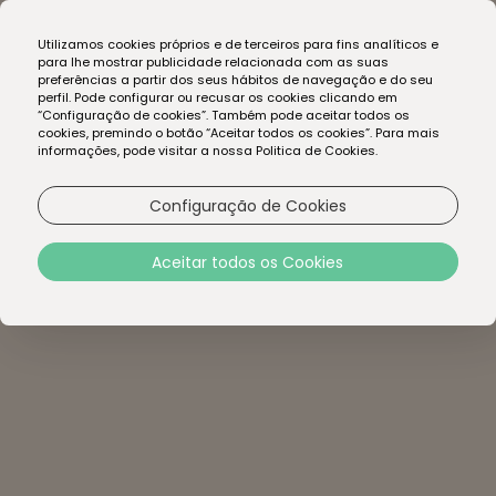
EN
Utilizamos cookies próprios e de terceiros para fins analíticos e
PT
para lhe mostrar publicidade relacionada com as suas
preferências a partir dos seus hábitos de navegação e do seu
perfil. Pode configurar ou recusar os cookies clicando em
“Configuração de cookies”. Também pode aceitar todos os
cookies, premindo o botão “Aceitar todos os cookies”. Para mais
informações, pode visitar a nossa Politica de Cookies.
Configuração de Cookies
Aceitar todos os Cookies