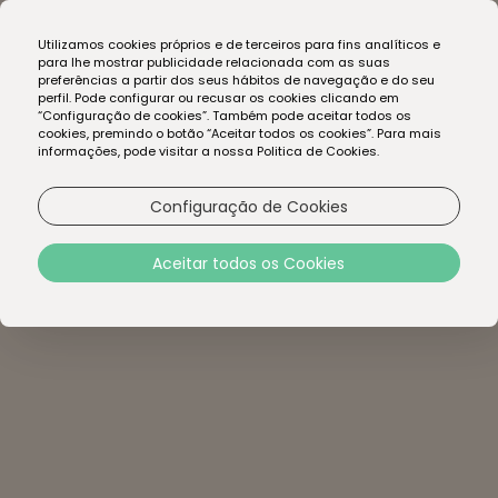
EN
Utilizamos cookies próprios e de terceiros para fins analíticos e
PT
para lhe mostrar publicidade relacionada com as suas
preferências a partir dos seus hábitos de navegação e do seu
perfil. Pode configurar ou recusar os cookies clicando em
“Configuração de cookies”. Também pode aceitar todos os
cookies, premindo o botão “Aceitar todos os cookies”. Para mais
informações, pode visitar a nossa Politica de Cookies.
Configuração de Cookies
Aceitar todos os Cookies