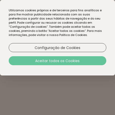
EN
Utilizamos cookies próprios e de terceiros para fins analíticos e
PT
para lhe mostrar publicidade relacionada com as suas
preferências a partir dos seus hábitos de navegação e do seu
perfil. Pode configurar ou recusar os cookies clicando em
“Configuração de cookies”. Também pode aceitar todos os
cookies, premindo o botão “Aceitar todos os cookies”. Para mais
informações, pode visitar a nossa Politica de Cookies.
Configuração de Cookies
Aceitar todos os Cookies